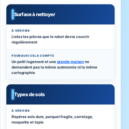
Surface à nettoyer
À VÉRIFIER
Listez les pièces que le robot devra couvrir
régulièrement
POURQUOI CELA COMPTE
Un petit logement et une
grande maison
ne
demandent pas la même autonomie ni la même
cartographie
Types de sols
À VÉRIFIER
Repérez sols durs, parquet fragile, carrelage,
moquette et tapis