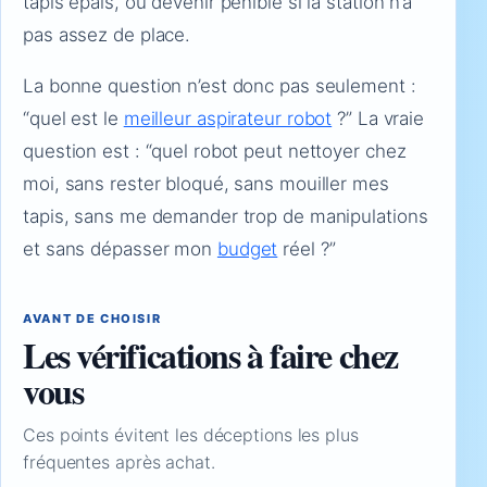
tapis épais, ou devenir pénible si la station n’a
pas assez de place.
La bonne question n’est donc pas seulement :
“quel est le
meilleur aspirateur robot
?” La vraie
question est : “quel robot peut nettoyer chez
moi, sans rester bloqué, sans mouiller mes
tapis, sans me demander trop de manipulations
et sans dépasser mon
budget
réel ?”
AVANT DE CHOISIR
Les vérifications à faire chez
vous
Ces points évitent les déceptions les plus
fréquentes après achat.