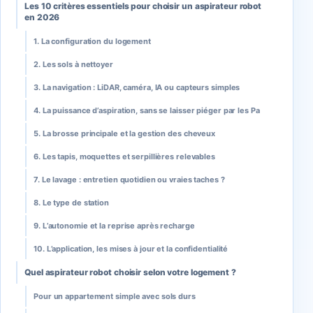
Les 10 critères essentiels pour choisir un aspirateur robot
en 2026
1. La configuration du logement
2. Les sols à nettoyer
3. La navigation : LiDAR, caméra, IA ou capteurs simples
4. La puissance d’aspiration, sans se laisser piéger par les Pa
5. La brosse principale et la gestion des cheveux
6. Les tapis, moquettes et serpillières relevables
7. Le lavage : entretien quotidien ou vraies taches ?
8. Le type de station
9. L’autonomie et la reprise après recharge
10. L’application, les mises à jour et la confidentialité
Quel aspirateur robot choisir selon votre logement ?
Pour un appartement simple avec sols durs